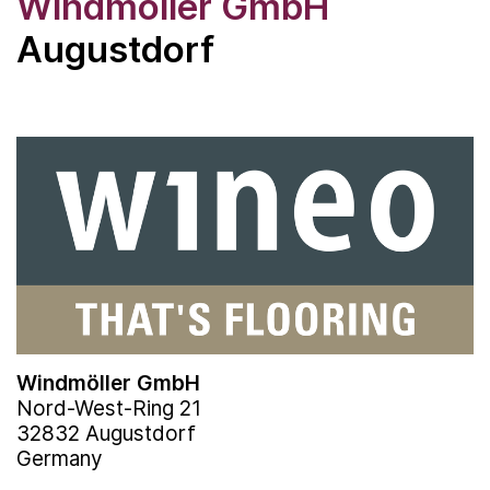
Windmöller GmbH
Augustdorf
Windmöller GmbH
Nord-West-Ring 21
32832 Augustdorf
Germany