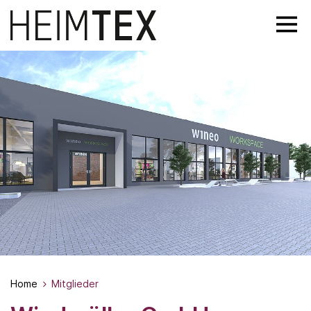
Home
Mitglieder