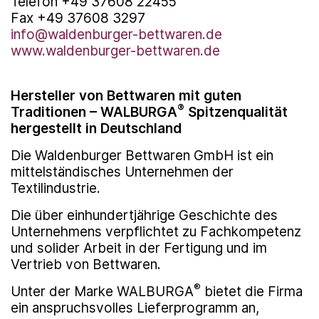
Telefon +49 37608 22455
Fax +49 37608 3297
info@waldenburger-bettwaren.de
www.waldenburger-bettwaren.de
Hersteller von Bettwaren mit guten
®
Traditionen – WALBURGA
Spitzenqualität
hergestellt in Deutschland
Die Waldenburger Bettwaren GmbH ist ein
mittelständisches Unternehmen der
Textilindustrie.
Die über einhundertjährige Geschichte des
Unternehmens verpflichtet zu Fachkompetenz
und solider Arbeit in der Fertigung und im
Vertrieb von Bettwaren.
®
Unter der Marke WALBURGA
bietet die Firma
ein anspruchsvolles Lieferprogramm an,