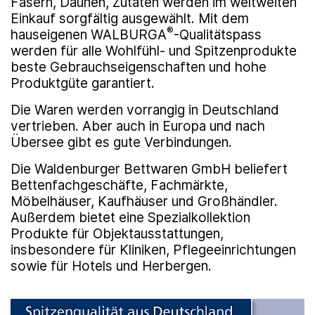
Fasern, Daunen, Zutaten werden im weltweiten
Einkauf sorgfältig ausgewählt. Mit dem
®
hauseigenen WALBURGA
-Qualitätspass
werden für alle Wohlfühl- und Spitzenprodukte
beste Gebrauchseigenschaften und hohe
Produktgüte garantiert.
Die Waren werden vorrangig in Deutschland
vertrieben. Aber auch in Europa und nach
Übersee gibt es gute Verbindungen.
Die Waldenburger Bettwaren GmbH beliefert
Bettenfachgeschäfte, Fachmärkte,
Möbelhäuser, Kaufhäuser und Großhändler.
Außerdem bietet eine Spezialkollektion
Produkte für Objektausstattungen,
insbesondere für Kliniken, Pflegeeinrichtungen
sowie für Hotels und Herbergen.