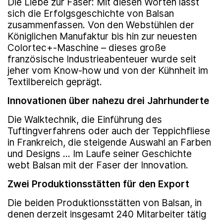
Die Liebe zur Faser: Mit diesen Worten lässt
sich die Erfolgsgeschichte von Balsan
zusammenfassen. Von den Webstühlen der
Königlichen Manufaktur bis hin zur neuesten
Colortec+-Maschine – dieses große
französische Industrieabenteuer wurde seit
jeher vom Know-how und von der Kühnheit im
Textilbereich geprägt.
Innovationen über nahezu drei Jahrhunderte
Die Walktechnik, die Einführung des
Tuftingverfahrens oder auch der Teppichfliese
in Frankreich, die steigende Auswahl an Farben
und Designs ... Im Laufe seiner Geschichte
webt Balsan mit der Faser der Innovation.
Zwei Produktionsstätten für den Export
Die beiden Produktionsstätten von Balsan, in
denen derzeit insgesamt 240 Mitarbeiter tätig