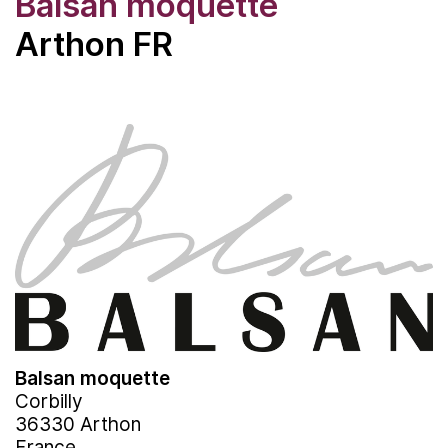
Balsan moquette
Arthon FR
Balsan moquette
Corbilly
36330 Arthon
France