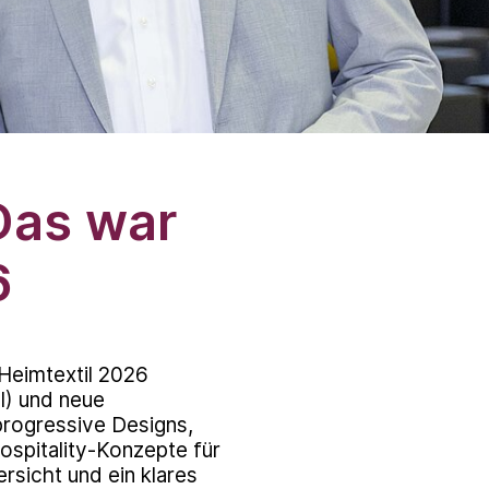
Das war
6
Heimtextil 2026
KI) und neue
progressive Designs,
Hospitality-Konzepte für
rsicht und ein klares