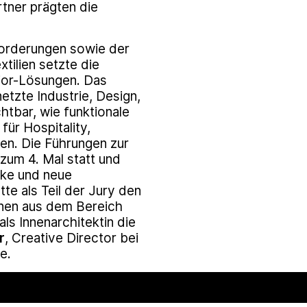
rtner prägten die
forderungen sowie der
tilien setzte die
rior-Lösungen. Das
etzte Industrie, Design,
tbar, wie funktionale
für Hospitality,
en. Die Führungen zur
zum 4. Mal statt und
cke und neue
tte als Teil der Jury den
onen aus dem Bereich
als Innenarchitektin die
r
, Creative Director bei
se.