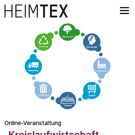
Online-Veranstaltung
„Kreislaufwirtschaft