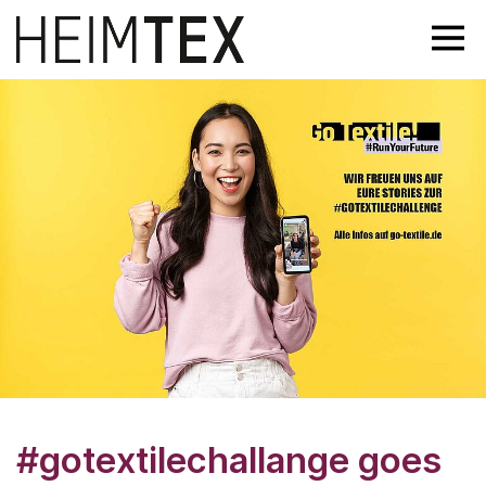
#gotextilechallange goes